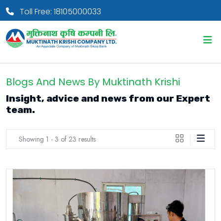
Toll Free: 18105000033
Blogs And News By Muktinath Krishi
Insight, advice and news from our Expert
team.
Showing 1 - 3 of 23 results