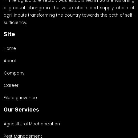
in the agriculture sector, was established in 2018 envisioning
a gradual change in the value chain and supply chain of
agri-inputs transforming the country towards the path of self-
sufficiency.
Site
Home
About
Company
Career
File a grievance
Our Services
Agricultural Mechanization
Pest Management