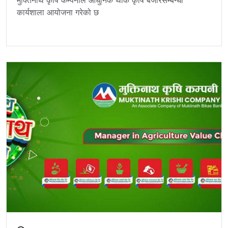
मुक्तिनाथ कृषि कम्पनीले आधुनिक थोक कृषि बजारसम्बन्धी
कार्यशाला आयोजना गरेको छ