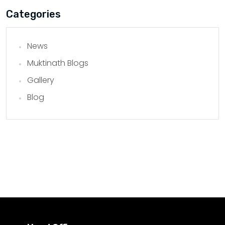
Categories
News
Muktinath Blogs
Gallery
Blog