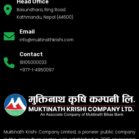
Head Office
Basundhara, Ring Road
Kathmandu, Nepal (44600)
Email
info@muktinathkrishi.com
Contact
18105000033
+977-1-4950097
Muktinath Krishi Company Limited, a pioneer public company